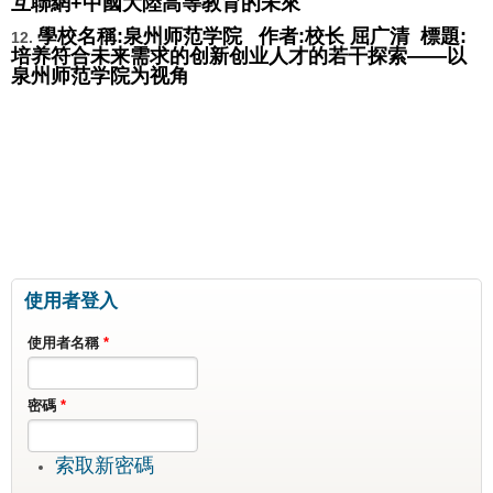
互聯網+中國大陸高等教育的未來
學校名稱:
泉州师范学院
作者:
校长
屈广清
標題:
12.
培养符合未来需求的创新创业人才的若干探索——以
泉州师范学院为视角
使用者登入
使用者名稱
*
密碼
*
索取新密碼