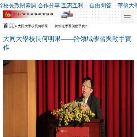
移至主內容
Skip to search
校長致閉幕詞 合作分享 互惠互利
自由問答
華僑大學
toggle
首頁
您在這裡
»
大同大學校長何明果——跨領域學習與動手實作
大同大學校長何明果——跨領域學習與動手實
作