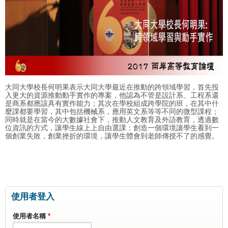
大同大學校長何明果表示大同大學最近在推動的跨領域學習，首先投
入更大的資源推動動手實作的專案，他認為不管是設計系、工程系還
是商系都應該具有實作能力；其次在學校組成跨學院的班，在其中什
麼課都要學習，其中包括機械系，應用英文系等等不同的微型課程；
同時就是在當今的大數據社會下，推動人文教育及外語教育，透過數
位資訊的方式，讓學生線上上自由選課；創造一個環境讓學生看到一
個創業失敗，創業挫折的環境，讓學生體會到老師傳授不了的感覺。
使用者登入
使用者名稱
*