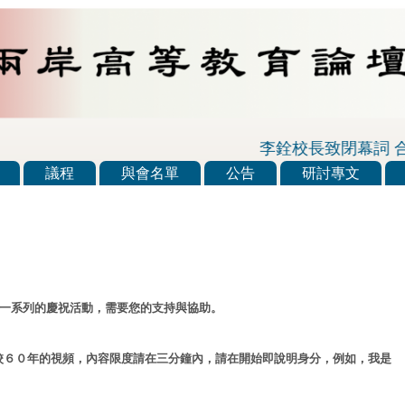
李銓校長致閉幕詞 合作
議程
與會名單
公告
研討專文
一系列的慶祝活動，需要您的支持與協助。
校６０年的視頻，內容限度請在三分鐘內，請在開始即說明身分，例如，我是