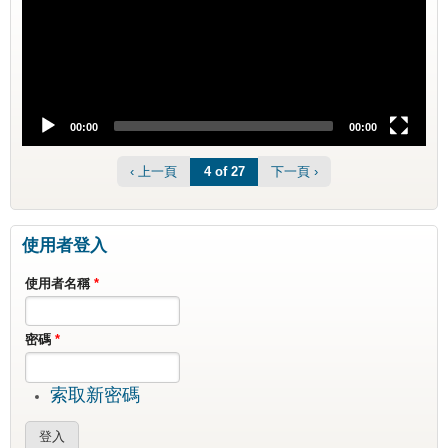
00:00
00:00
‹ 上一頁
下一頁 ›
4 of 27
使用者登入
使用者名稱
*
密碼
*
索取新密碼