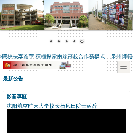
移至主內容
Skip to search
院校長李進華 積極探索兩岸高校合作新模式
泉州師範
toggle
最新公告
影音專區
沈阳航空航天大学校长杨凤田院士致辞
Video
Player